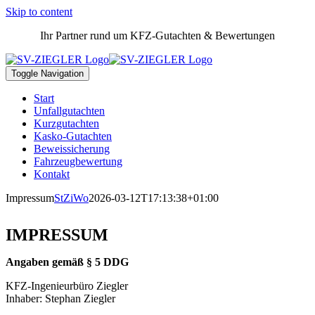
Skip to content
Ihr Partner rund um KFZ-Gutachten & Bewertungen
Toggle Navigation
Start
Unfallgutachten
Kurzgutachten
Kasko-Gutachten
Beweissicherung
Fahrzeugbewertung
Kontakt
Impressum
StZiWo
2026-03-12T17:13:38+01:00
IMPRESSUM
Angaben gemäß § 5 DDG
KFZ-Ingenieurbüro Ziegler
Inhaber: Stephan Ziegler