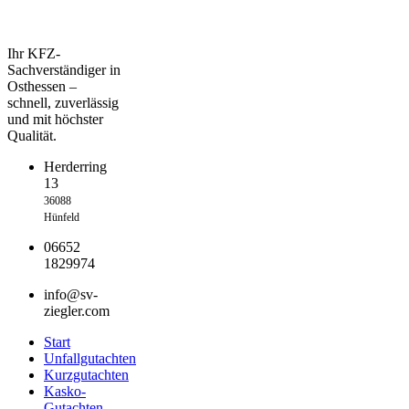
Ihr KFZ-
Sachverständiger in
Osthessen –
schnell, zuverlässig
und mit höchster
Qualität.
Herderring
13
36088
Hünfeld
06652
1829974
info@sv-
ziegler.com
Start
Unfallgutachten
Kurzgutachten
Kasko-
Gutachten