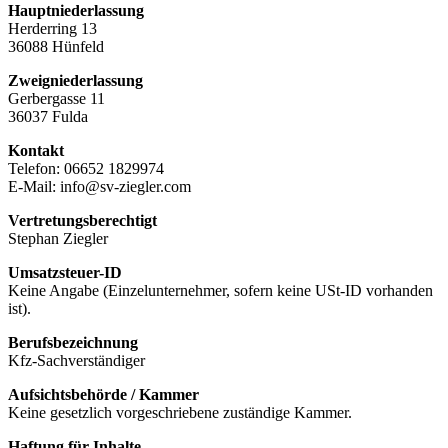
Hauptniederlassung
Herderring 13
36088 Hünfeld
Zweigniederlassung
Gerbergasse 11
36037 Fulda
Kontakt
Telefon:
06652 1829974
E-Mail:
info@sv-ziegler.com
Vertretungsberechtigt
Stephan Ziegler
Umsatzsteuer-ID
Keine Angabe (Einzelunternehmer, sofern keine USt-ID vorhanden
ist).
Berufsbezeichnung
Kfz-Sachverständiger
Aufsichtsbehörde / Kammer
Keine gesetzlich vorgeschriebene zuständige Kammer.
Haftung für Inhalte